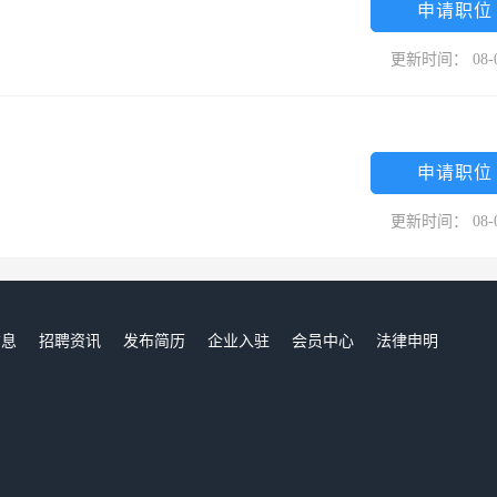
申请职位
更新时间： 08-
申请职位
更新时间： 08-
信息
招聘资讯
发布简历
企业入驻
会员中心
法律申明
们