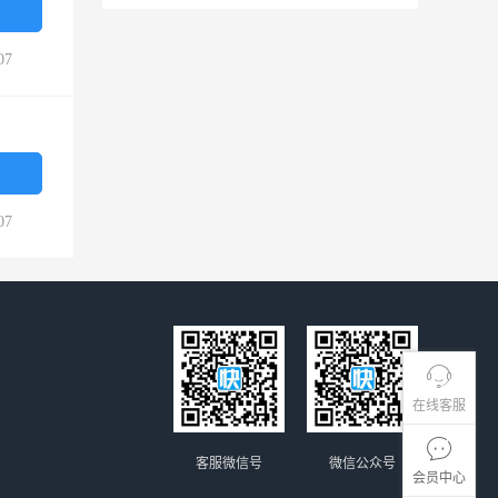
07
07
在线客服
客服微信号
微信公众号
会员中心