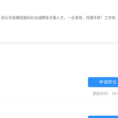
，因公司发展现面向社会诚聘各方面人才。一旦录用，待遇丰厚！工作地
申请职位
更新时间： 08-