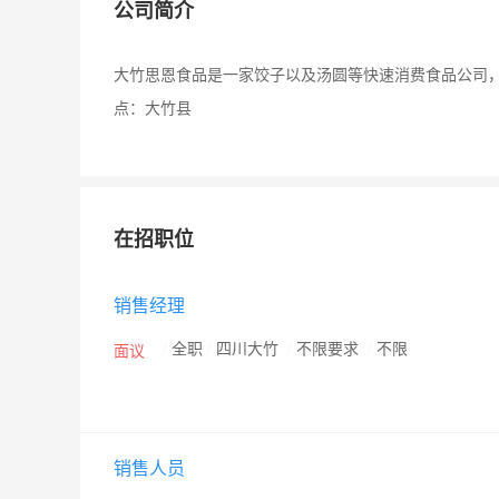
公司简介
大竹思恩食品是一家饺子以及汤圆等快速消费食品公司
点：大竹县
在招职位
销售经理
/
全职
/
四川大竹
/
不限要求
/
不限
面议
销售人员