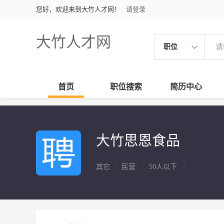
您好，欢迎来到大竹人才网！
请登录
大竹人才网
职位
首页
职位搜索
简历中心
大竹思恩食品
其它
|
民营
|
50人以下
|