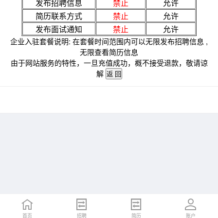
发布招聘信息
禁止
允许
简历联系方式
禁止
允许
发布面试通知
禁止
允许
企业入驻套餐说明: 在套餐时间范围内可以无限发布招聘信息 ,
无限查看简历信息
由于网站服务的特性，一旦充值成功，概不接受退款，敬请谅
解
首页
招聘
简历
账户