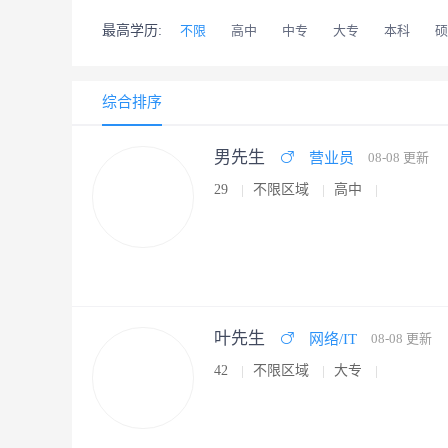
最高学历:
不限
高中
中专
大专
本科
硕
综合排序
男先生
营业员
08-08 更新
29
不限区域
高中
叶先生
网络/IT
08-08 更新
42
不限区域
大专