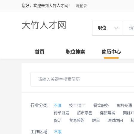
您好，欢迎来到大竹人才网！
请登录
大竹人才网
职位
首页
职位搜索
简历中心
行业分类:
不限
技工/普工
餐饮服务
司机交通
传单派发
超市零售
促销导购
网络I
保洁
贸易采购
跟单
理财顾问
工作区域:
不限