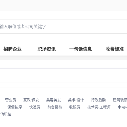
招聘企业
职场资讯
一句话信息
收费标准
营业员
家政/保安
美容美发
美术/设计
行政后勤
建筑装
T
保健按摩
快递员
前台接待
收银员
技术员/工程师
水电
其他职位