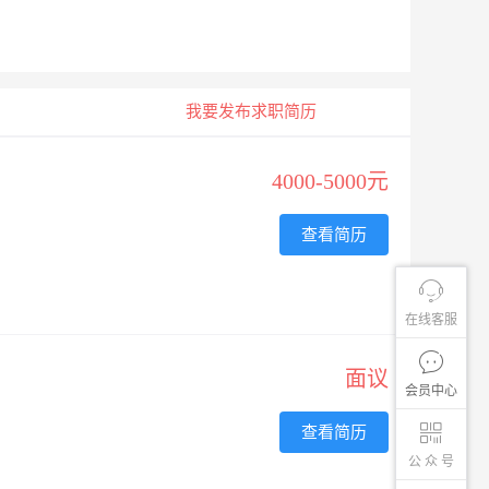
我要发布求职简历
4000-5000元
查看简历
在线客服
面议
会员中心
查看简历
公 众 号