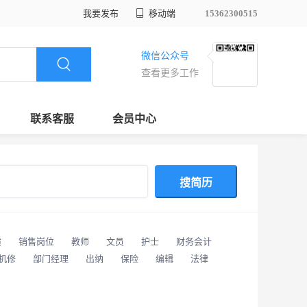
我要发布
移动端
15362300515
微信公众号
查看更多工作
联系客服
会员中心
搜简历
潢
销售岗位
教师
文员
护士
财务会计
/机修
部门经理
出纳
保险
编辑
法律