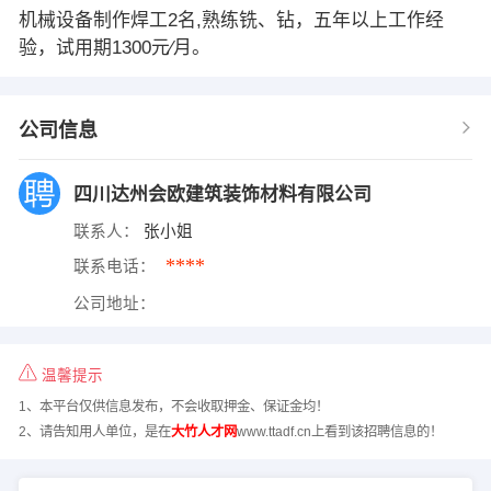
机械设备制作焊工2名,熟练铣、钻，五年以上工作经
验，试用期1300元∕月。
公司信息
四川达州会欧建筑装饰材料有限公司
联系人：
张小姐
****
联系电话：
公司地址：
温馨提示
1、本平台仅供信息发布，不会收取押金、保证金均！
2、请告知用人单位，是在
大竹人才网
www.ttadf.cn上看到该招聘信息的！