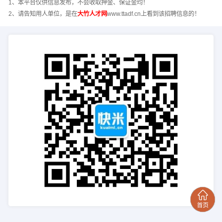
1、本平台仅供信息发布，不会收取押金、保证金均！
2、请告知用人单位，是在
大竹人才网
www.ttadf.cn上看到该招聘信息的！