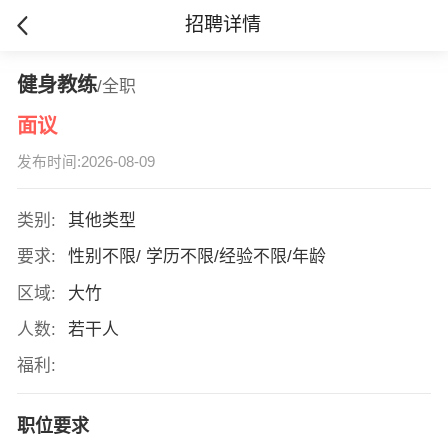
招聘详情
健身教练
/全职
面议
发布时间:2026-08-09
类别:
其他类型
要求:
性别不限/ 学历不限/经验不限/年龄
区域:
大竹
人数:
若干人
福利:
职位要求