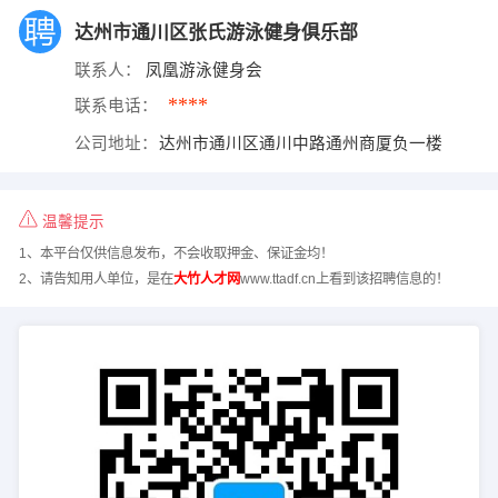
达州市通川区张氏游泳健身俱乐部
联系人：
凤凰游泳健身会
****
联系电话：
公司地址：
达州市通川区通川中路通州商厦负一楼
温馨提示
1、本平台仅供信息发布，不会收取押金、保证金均！
2、请告知用人单位，是在
大竹人才网
www.ttadf.cn上看到该招聘信息的！