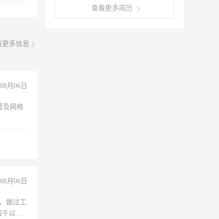
查看更多简历
看更多信息
08月06日
营及网格
08月06日
)，做过工
四千以