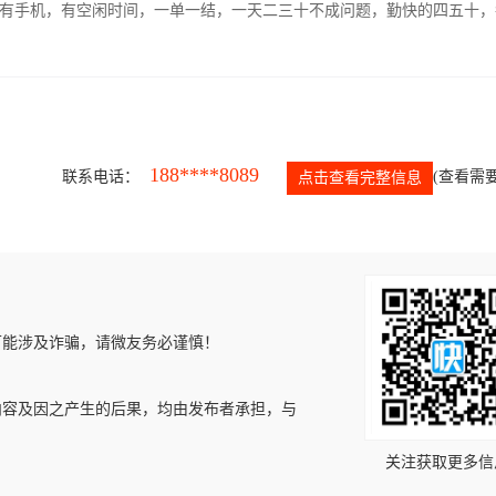
有手机，有空闲时间，一单一结，一天二三十不成问题，勤快的四五十，
188****8089
联系电话：
(查看需要
点击查看完整信息
可能涉及诈骗，请微友务必谨慎！
内容及因之产生的后果，均由发布者承担，与
关注获取更多信