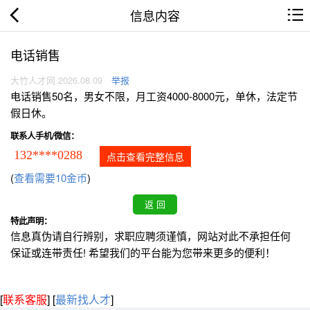
信息内容
电话销售
大竹人才网 2026.08.09
举报
电话销售50名，男女不限，月工资4000-8000元，单休，法定节
假日休。
联系人手机/微信：
132****0288
点击查看完整信息
(
查看需要10金币
)
特此声明：
信息真伪请自行辨别，求职应聘须谨慎，网站对此不承担任何
保证或连带责任! 希望我们的平台能为您带来更多的便利！
[
联系客服
]
[
最新找人才
]