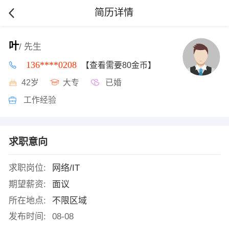
简历详情
叶
/ 先生
136****0208
【查看需要80金币】
42岁
大专
已婚
工作经验
求职意向
求职岗位:
网络/IT
期望薪资:
面议
所在地点:
不限区域
发布时间:
08-08