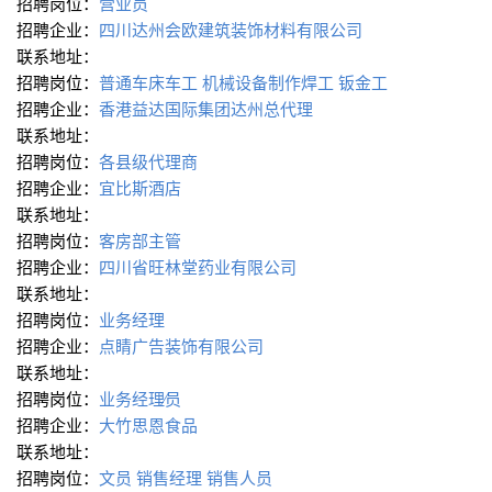
招聘岗位：
营业员
招聘企业：
四川达州会欧建筑装饰材料有限公司
联系地址：
招聘岗位：
普通车床车工
机械设备制作焊工
钣金工
招聘企业：
香港益达国际集团达州总代理
联系地址：
招聘岗位：
各县级代理商
招聘企业：
宜比斯酒店
联系地址：
招聘岗位：
客房部主管
招聘企业：
四川省旺林堂药业有限公司
联系地址：
招聘岗位：
业务经理
招聘企业：
点睛广告装饰有限公司
联系地址：
招聘岗位：
业务经理∕员
招聘企业：
大竹思恩食品
联系地址：
招聘岗位：
文员
销售经理
销售人员