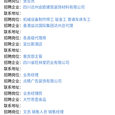
招聘岗位：
营业员
招聘企业：
四川达州会欧建筑装饰材料有限公司
联系地址：
招聘岗位：
机械设备制作焊工
钣金工
普通车床车工
招聘企业：
香港益达国际集团达州总代理
联系地址：
招聘岗位：
各县级代理商
招聘企业：
宜比斯酒店
联系地址：
招聘岗位：
客房部主管
招聘企业：
四川省旺林堂药业有限公司
联系地址：
招聘岗位：
业务经理
招聘企业：
点睛广告装饰有限公司
联系地址：
招聘岗位：
业务经理∕员
招聘企业：
大竹思恩食品
联系地址：
招聘岗位：
文员
销售人员
销售经理