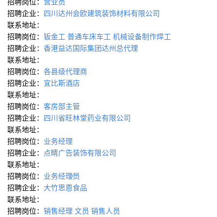
招聘岗位：
营业员
招聘企业：
四川达州会欧建筑装饰材料有限公司
联系地址：
招聘岗位：
钣金工
普通车床车工
机械设备制作焊工
招聘企业：
香港益达国际集团达州总代理
联系地址：
招聘岗位：
各县级代理商
招聘企业：
宜比斯酒店
联系地址：
招聘岗位：
客房部主管
招聘企业：
四川省旺林堂药业有限公司
联系地址：
招聘岗位：
业务经理
招聘企业：
点睛广告装饰有限公司
联系地址：
招聘岗位：
业务经理∕员
招聘企业：
大竹思恩食品
联系地址：
招聘岗位：
销售经理
文员
销售人员