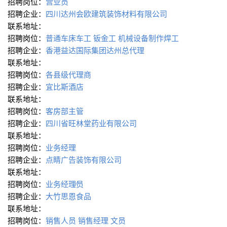
招聘岗位：
营业员
招聘企业：
四川达州会欧建筑装饰材料有限公司
联系地址：
招聘岗位：
普通车床车工
钣金工
机械设备制作焊工
招聘企业：
香港益达国际集团达州总代理
联系地址：
招聘岗位：
各县级代理商
招聘企业：
宜比斯酒店
联系地址：
招聘岗位：
客房部主管
招聘企业：
四川省旺林堂药业有限公司
联系地址：
招聘岗位：
业务经理
招聘企业：
点睛广告装饰有限公司
联系地址：
招聘岗位：
业务经理∕员
招聘企业：
大竹思恩食品
联系地址：
招聘岗位：
销售人员
销售经理
文员