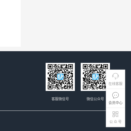
在线客服
客服微信号
微信公众号
会员中心
公 众 号