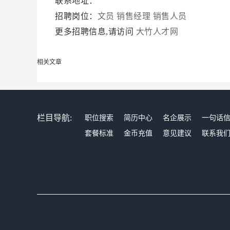
联系地址：
招聘岗位：
文员
销售经理
销售人员
更多招聘信息,请访问
大竹人才网
相关文章
栏目导航:
职位搜索
简历中心
名企展示
一句话
套餐标准
金币充值
意见建议
联系我