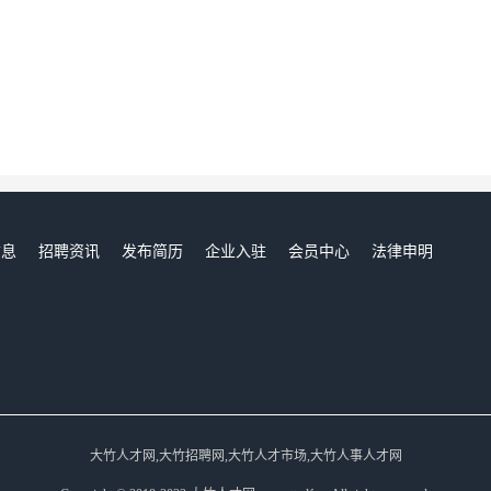
信息
招聘资讯
发布简历
企业入驻
会员中心
法律申明
们
大竹人才网,大竹招聘网,大竹人才市场,大竹人事人才网