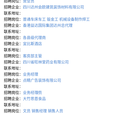
招聘岗位：
营业员
招聘企业：
四川达州会欧建筑装饰材料有限公司
联系地址：
招聘岗位：
普通车床车工
钣金工
机械设备制作焊工
招聘企业：
香港益达国际集团达州总代理
联系地址：
招聘岗位：
各县级代理商
招聘企业：
宜比斯酒店
联系地址：
招聘岗位：
客房部主管
招聘企业：
四川省旺林堂药业有限公司
联系地址：
招聘岗位：
业务经理
招聘企业：
点睛广告装饰有限公司
联系地址：
招聘岗位：
业务经理∕员
招聘企业：
大竹思恩食品
联系地址：
招聘岗位：
文员
销售经理
销售人员